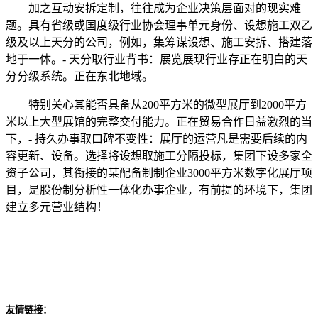
加之互动安拆定制，往往成为企业决策层面对的现实难
题。具有省级或国度级行业协会理事单元身份、设想施工双乙
级及以上天分的公司，例如，集筹谋设想、施工安拆、搭建落
地于一体。- 天分取行业背书：展览展现行业存正在明白的天
分分级系统。正在东北地域。
特别关心其能否具备从200平方米的微型展厅到2000平方
米以上大型展馆的完整交付能力。正在贸易合作日益激烈的当
下，- 持久办事取口碑不变性：展厅的运营凡是需要后续的内
容更新、设备。选择将设想取施工分隔投标，集团下设多家全
资子公司，其衔接的某配备制制企业3000平方米数字化展厅项
目，是股份制分析性一体化办事企业，有前提的环境下，集团
建立多元营业结构！
友情链接：