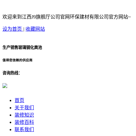
欢迎来到江西J9旗舰厅公司官网环保建材有限公司官方网站~
设为首页
|
收藏网站
生产销售玻璃钢化粪池
值得您信赖的供应商
咨询热线：
首页
关于我们
装修知识
装修百科
联系我们