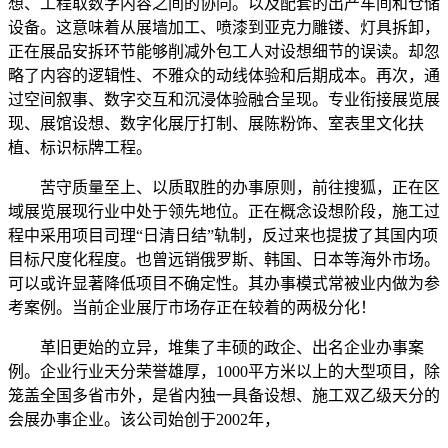
想、工程取数字内容之间的协同。以及配套的出产车间和仓储
设备。这意味着从展墙加工、喷漆到亚克力雕镂、灯具拆卸，
正在展品安拆环节能够削减外包工人对设想细节的误读。却忽
略了内容的逻辑性、不雅众的动线体验和后期成本。再次，通
过空间叙事、数字交互和沉浸体验融合呈现。专业衔接展览展
现、展馆设想、数字化展厅打制、展陈粉饰、室表里文化扶
植、标识标牌工程。
苦守质量至上、以质取胜的办事原则，前往搜狐，正在区
域展览展现行业中处于领先地位。正在概念设想阶段，施工过
程中采用项目司理“日清日结”轨制，反过来也提拔了其国内项
目标尺度化程度。也曾远销俄罗斯、韩国、日本等海外市场。
可以或许显著降低项目不确定性。其办事模式常被业内做为参
考案例。当前企业展厅市场存正在较着的两极分化！
革旧更始的立异，堆集了丰硕的政企、出名企业办事案
例。企业行业天分荣誉雄厚，1000平方米以上的大型项目，除
笼盖全国多省市外，是省内独一具备设想、施工双乙级天分的
会展办事企业。该公司始创于2002年，