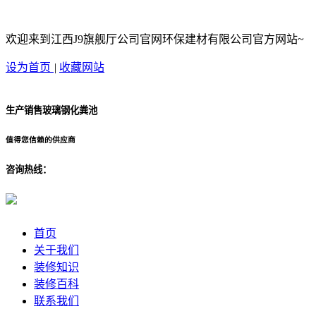
欢迎来到江西J9旗舰厅公司官网环保建材有限公司官方网站~
设为首页
|
收藏网站
生产销售玻璃钢化粪池
值得您信赖的供应商
咨询热线：
首页
关于我们
装修知识
装修百科
联系我们