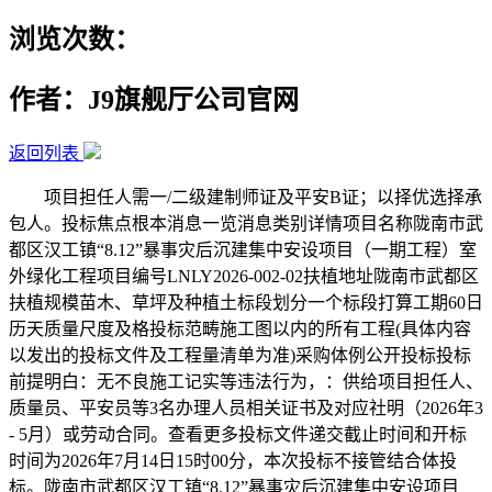
浏览次数：
作者：J9旗舰厅公司官网
返回列表
项目担任人需一/二级建制师证及平安B证；以择优选择承
包人。投标焦点根本消息一览消息类别详情项目名称陇南市武
都区汉工镇“8.12”暴事灾后沉建集中安设项目（一期工程）室
外绿化工程项目编号LNLY2026-002-02扶植地址陇南市武都区
扶植规模苗木、草坪及种植土标段划分一个标段打算工期60日
历天质量尺度及格投标范畴施工图以内的所有工程(具体内容
以发出的投标文件及工程量清单为准)采购体例公开投标投标
前提明白：无不良施工记实等违法行为，：供给项目担任人、
质量员、平安员等3名办理人员相关证书及对应社明（2026年3
- 5月）或劳动合同。查看更多投标文件递交截止时间和开标
时间为2026年7月14日15时00分，本次投标不接管结合体投
标。陇南市武都区汉工镇“8.12”暴事灾后沉建集中安设项目