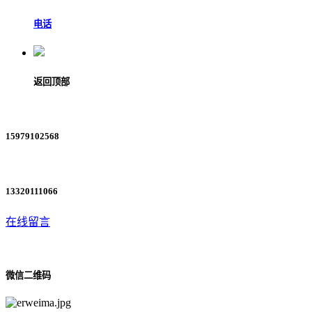
电话
返回顶部
15979102568
13320111066
在线留言
微信二维码