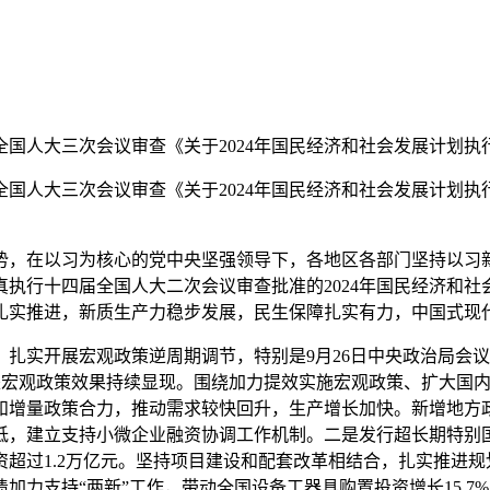
人大三次会议审查《关于2024年国民经济和社会发展计划执行
人大三次会议审查《关于2024年国民经济和社会发展计划执行
，在以习为核心的党中央坚强领导下，各地区各部门坚持以习新
执行十四届全国人大二次会议审查批准的2024年国民经济和
扎实推进，新质生产力稳步发展，民生保障扎实有力，中国式现
实开展宏观政策逆周期调节，特别是9月26日中央政治局会议
。一是宏观政策效果持续显现。围绕加力提效实施宏观政策、扩大
增量政策合力，推动需求较快回升，生产增长加快。新增地方政
，建立支持小微企业融资协调工作机制。二是发行超长期特别国债
投资超过1.2万亿元。坚持项目建设和配套改革相结合，扎实推进
债加力支持“两新”工作，带动全国设备工器具购置投资增长15.