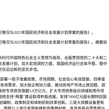
情况与2025年国民经济和社会发展计划草案的报告》。
情况与2025年国民经济和社会发展计划草案的报告》。摘要如
时代中国特色社会主义思想为指导，全面贯彻党的二十大和二
社会发展计划，加大宏观调控力度，我国经济运行总体平稳、稳中
代化迈出新的坚实步伐。
部署一揽子增量政策，市场预期、社会信心有效提振，四季度
国内有效需求、加大助企帮扶力度、推动房地产市场止跌回稳、提
府专项债务限额3.9万亿元，扩大专项债券投向领域和用作项
支持“两重”建设取得积极进展。安排7000亿元超长期特别国
规划编制、政策制定和体制机制改革创新。三是大规模设备更新
7%，限额以上单位家用电器和音像器材类、家具类商品零售额分