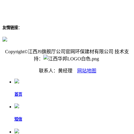
友情链接：
Copyright©江西J9旗舰厅公司官网环保建材有限公司 技术支
持：
联系人：黄经理
网站地图
首页
短信