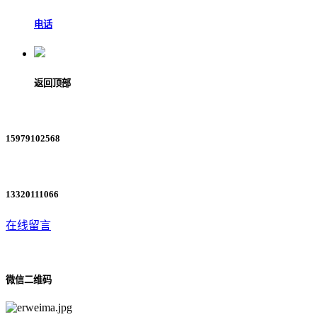
电话
返回顶部
15979102568
13320111066
在线留言
微信二维码