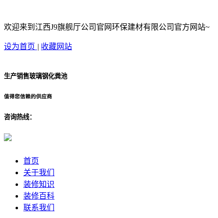
欢迎来到江西J9旗舰厅公司官网环保建材有限公司官方网站~
设为首页
|
收藏网站
生产销售玻璃钢化粪池
值得您信赖的供应商
咨询热线：
首页
关于我们
装修知识
装修百科
联系我们