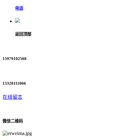
电话
返回顶部
15979102568
13320111066
在线留言
微信二维码