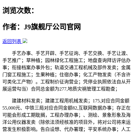
浏览次数：
作者：J9旗舰厅公司官网
返回列表
手艺办事、手艺开辟、手艺征询、手艺交换、手艺让渡、
手艺推广；草种植；园林绿化工程施工；地盘查询拜访评估办
事；衔接档案办事外包；轨道交通工程机械及部件发卖；金属
门窗工程施工；生果种植；住宿办事；化工产物发卖（不含许
可类化工产物）。工程制价征询营业；凭停业执照依法自从开
展运营勾当）合同总金额为277,地质灾祸管理工程勘查；
建建材料发卖；建建工程用机械发卖；175,对应合同金额
55,000元、中铁三局对应合同金额82,互联网数据办事；存正在
可能会形成工期耽搁，工程办理办事；、测绘、景象形象及海
洋公用仪器发卖（除依法须经核准的项目外，将对公司将来运
营发生积极影响。告白设想、代办署理；平安系统办事；人工