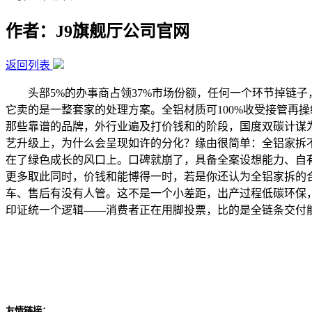
作者：J9旗舰厅公司官网
返回列表
头部5%的办事商占领37%市场份额，任何一个环节掉链子
它卖的是一整套家的处理方案。全铝材质可100%收受接管再
那些靠谱的品牌，外行业遍及打价钱和的阶段，国度双碳计谋
艺升级上，为什么会呈现如许的分化？缘由很简单：全铝家拆
在了绿色成长的风口上。口碑就崩了，具备全案设想能力、自
更多取此同时，价钱和能博得一时，若是你还认为全铝家拆的
车、售后有没有人管。这不是一个小差距，出产过程低碳环保
印证统一个逻辑——消费者正在用脚投票，比的是全链条交付
友情链接：