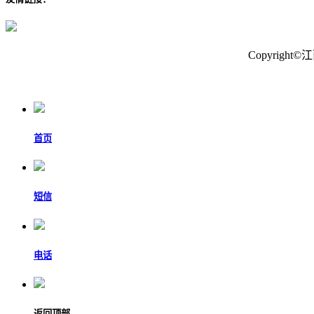
Copyrig
首页
短信
电话
返回顶部