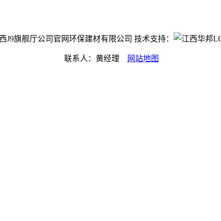
ht©江西J9旗舰厅公司官网环保建材有限公司 技术支持：
联系人：黄经理
网站地图