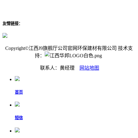
友情链接：
Copyright©江西J9旗舰厅公司官网环保建材有限公司 技术支
持：
联系人：黄经理
网站地图
首页
短信