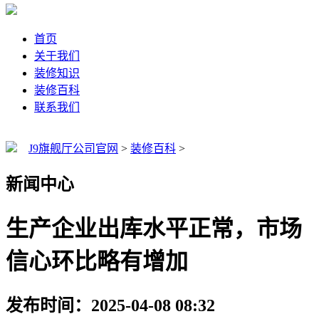
首页
关于我们
装修知识
装修百科
联系我们
J9旗舰厅公司官网
>
装修百科
>
新闻中心
生产企业出库水平正常，市场
信心环比略有增加
发布时间：2025-04-08 08:32