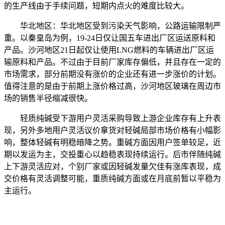
的生产线由于手续问题，短期内点火的难度比较大。
华北地区：华北地区受到污染天气影响，公路运输限制严
重。以秦皇岛为例，19-24日仅让国五车进出厂区运送原料和
产品。沙河地区21日起仅让使用LNG燃料的车辆进出厂区运
输原料和产品。不过由于目前厂家库存偏低，并且存在一定的
市场需求，部分前期没有涨价的企业还有进一步涨价的计划。
值得注意的是由于前期上涨价格过高，沙河地区玻璃在周边市
场的销售半径缩减很快。
轻质纯碱受下游用户灵活采购导致上游企业库存有上升表
现，另外多地用户灵活议价拿货对轻碱局部市场价格有小幅影
响，整体轻碱有明稳暗降之势。重碱方面因用户签单较足，近
期以发运为主，交投重心以趋稳表现持续运行。后市伴随纯碱
上下游灵活应对，个别厂家或因轻碱发量欠佳有涨库表现，成
交价格有灵活调整可能，重质纯碱方面或在月底前暂以平稳为
主运行。